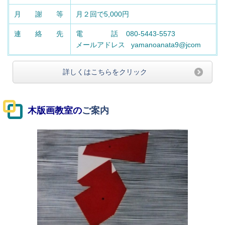
月 謝 等
月２回で5,000円
連 絡 先
電 話 080-5443-5573
メールアドレス yamanoanata9@jcom
詳しくはこちらをクリック
木版画教室
の
ご案内