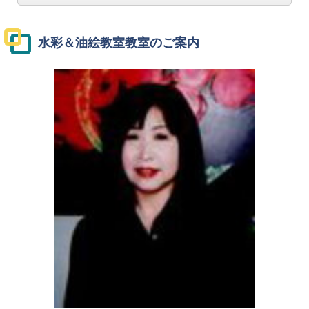
水彩＆油絵教室
教室
のご案内