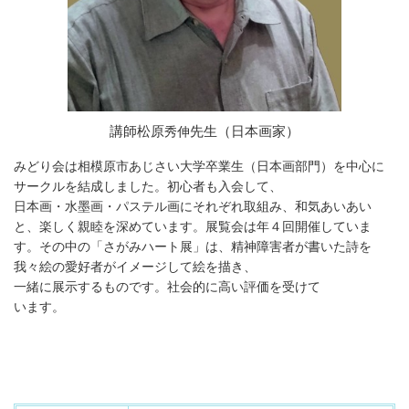
講師
松原
先生（日本画家）
秀伸
みどり会は相模原市あじさい大学卒業生（日本画部門）を中心に
サークルを結成しました。初心者も入会して、
日本画・水墨画・パステル画にそれぞれ取組み、和気あいあい
と、楽しく親睦を深めています。展覧会は年４回開催していま
す。その中の「さがみハート展」は、精神障害者が書いた詩を
我々絵の愛好者がイメージして絵を描き、
一緒に展示するものです。社会的に高い評価を受けて
います。