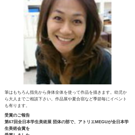
筆はもちろん指先から身体全体を使って作品を描きます。幼児か
ら大人までご相談下さい。作品展や夏合宿など季節毎にイベント
も有ります。
受賞のご報告
第67回全日本学生美術展 団体の部で、アトリエMEGUが全日本学
生美術会賞を
受賞しました。