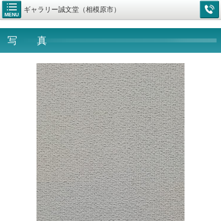
ギャラリー誠文堂（相模原市）
MENU
写 真