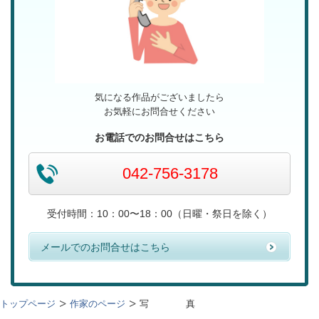
気になる作品がございましたら
お気軽にお問合せください
お電話でのお問合せはこちら
042-756-3178
受付時間：10：00〜18：00（日曜・祭日を除く）
メールでのお問合せはこちら
トップページ
作家のページ
写 真