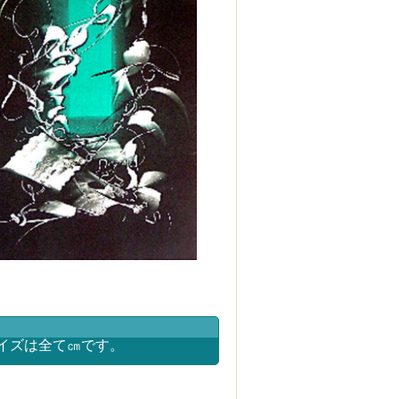
イズは全て㎝です。