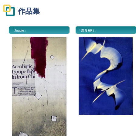
作品集
「Juggle」
「腐食飛行」