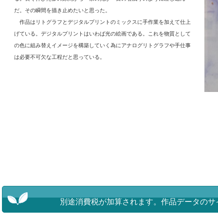
だ。その瞬間を描き止めたいと思った。
作品はリトグラフとデジタルプリントのミックスに手作業を加えて仕上
げている。デジタルプリントはいわば光の絵画である。これを物質として
の色に組み替えイメージを構築していく為にアナログリトグラフや手仕事
は必要不可欠な工程だと思っている。
別途消費税が加算されます。
作品データのサ