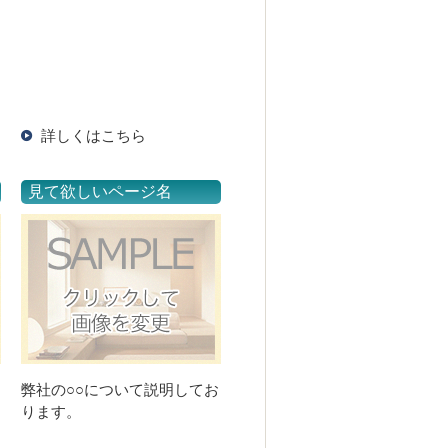
詳しくはこちら
見て欲しいページ名
弊社の○○について説明してお
ります。