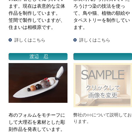
ろうけつ染の技法を使っ
ます。現在は表意的な立体
て、鳥や猫、植物の額絵や
作品を制作しています。
タペストリーを制作してい
笠間で製作していますが、
ます。
住まいは相模原です。
詳しくはこちら
詳しくはこちら
渡辺 忍
弊社の○○について説明してお
布のフォルムをモチーフに
ります。
して大理石を素材とした彫
刻作品を発表しています。