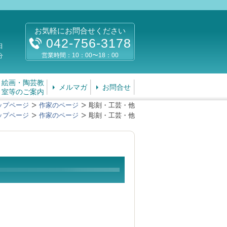
お気軽にお問合せください
042-756-3178
日
営業時間：10：00〜18：00
分
絵画・陶芸教
メルマガ
お問合せ
室等のご案内
ップページ
作家のページ
彫刻・工芸・他
ップページ
作家のページ
彫刻・工芸・他