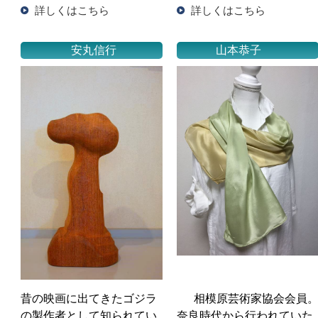
詳しくはこちら
詳しくはこちら
安丸信行
山本恭子
相模原芸術家協会会員
昔の映画に出てきたゴジラ
奈良時代から行われていた
の製作者として知られてい