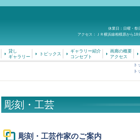
休業日：日曜・祭
アクセス：ＪＲ横浜線相模原から18
貸し
ギャラリー紹介
画廊の概要
トピックス
ギャラリー
コンセプト
アクセス
ト
ト
彫刻・工芸
彫刻・工芸作家のご案内