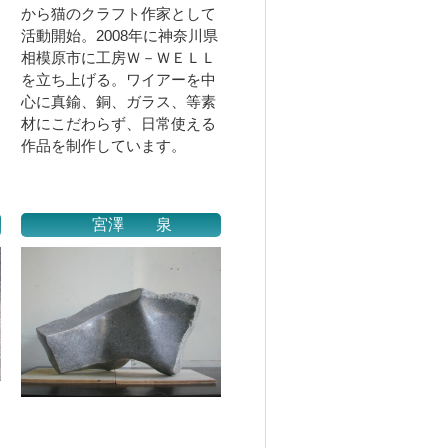
から猫のクラフト作家として
活動開始。2008年に神奈川県
相模原市に工房Ｗ－ＷＥＬＬ
を立ち上げる。ワイアーを中
心に真鍮、銅、ガラス、等素
材にこだわらず、日常使える
作品を制作しています。
宮澤 泉