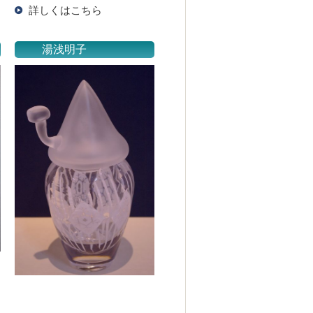
詳しくはこちら
湯浅明子
。