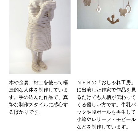
木や金属、粘土を使って構
ＮＨＫの「おしゃれ工房」
造的な人体を制作していま
に出演した作家で作品を見
す。手の込んだ作品で、真
るだけでも人柄が伝わって
摯な制作スタイルに感心す
くる優しい方です。牛乳パ
るばかりです。
ックや段ボールを再生して
小箱やレリーフ・モビール
などを制作しています。