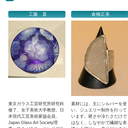
工藤 直
倉橋正美
東京ガラス工芸研究所研究科
素材には、主にシルバーを使
修了、女子美術大学教授。日
い、ジュエリー制作を行って
本現代工芸美術家協会員、
います。硬さや冷たさだけで
Japan Glass Art Society理
はなく、しなやかで繊細な表