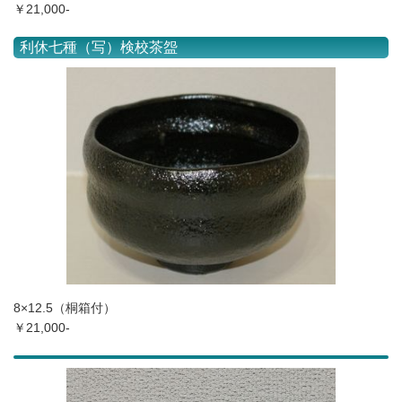
￥21,000-
利休七種（写）検校茶盌
8×12.5（桐箱付）
￥21,000-