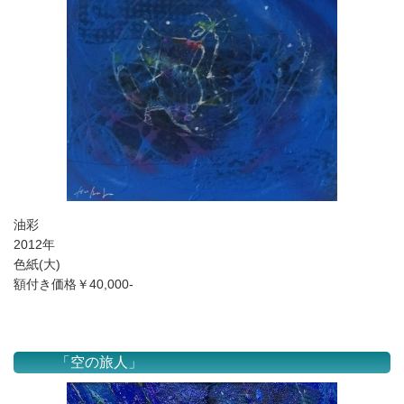
油彩
2012年
色紙(大)
額付き価格￥40,000-
「空の旅人」