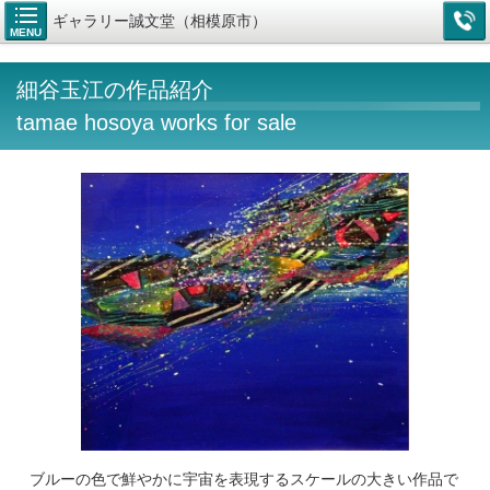
ギャラリー誠文堂（相模原市）
MENU
細谷玉江の作品紹介
tamae hosoya works for sale
ブルーの色で鮮やかに宇宙を表現するスケールの大きい作品で