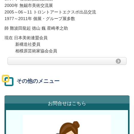
2000年 無錫市美術交流展
2005～06～11 トロントアートエクスポ出品交流
1977～2011年 個展・グループ展多数
師 難波田龍起 徳山 巍 星崎孝之助
現在 日本美術連盟会員
新構造社委員
相模原芸術家協会会員
その他のメニュー
お問合せはこちら