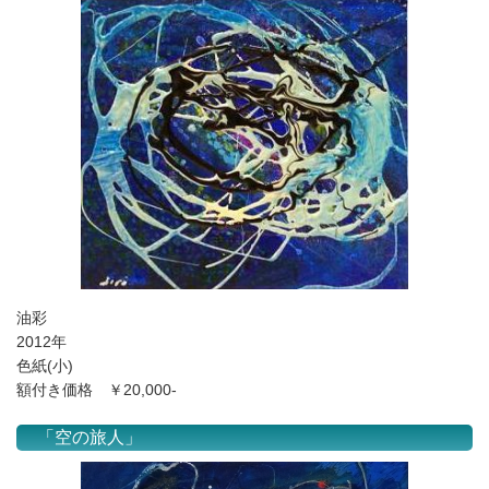
油彩
2012年
色紙(小)
額付き価格 ￥20,000-
「空の旅人」