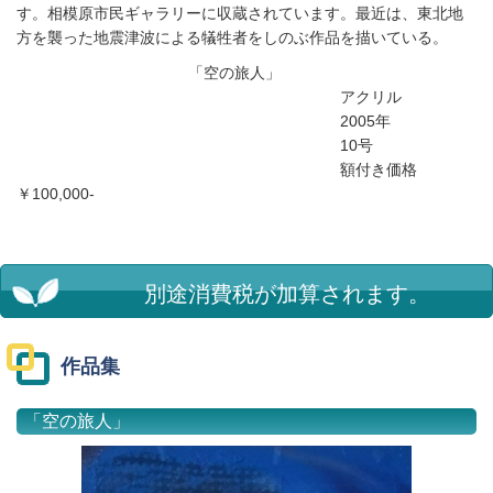
す。相模原市民ギャラリーに収蔵されています。最近は、東北地
方を襲った地震津波による犠牲者をしのぶ作品を描いている。
「空の旅人」
アクリル
2005年
10号
額付き価格
￥100,000-
別途消費税が加算されます。
作品集
「空の旅人」