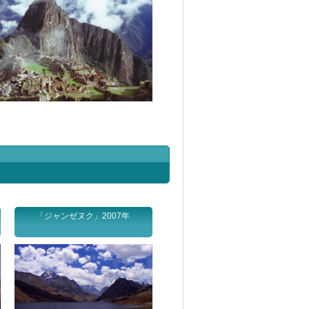
「ジャンゼヌク」2007年