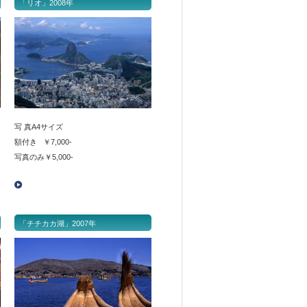
「リオ」2008年
写 真A4サイズ
額付き ￥7,000-
写真のみ￥5,000-
「チチカカ湖」2007年