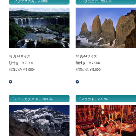
「イグアスの滝」2008年
「パタゴニア」2005年
写 真A4サイズ
写 真A4サイズ
額付き ￥7,000-
額付き ￥7,000-
写真のみ￥5,000-
写真のみ￥5,000-
「アコンカグア‐Ⅱ」2005年
「メクカド」2007年