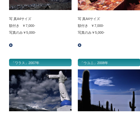
写 真A4サイズ
写 真A4サイズ
額付き ￥7,000-
額付き ￥7,000-
写真のみ￥5,000-
写真のみ￥5,000-
「ワラス」2007年
「ウユニ」2008年