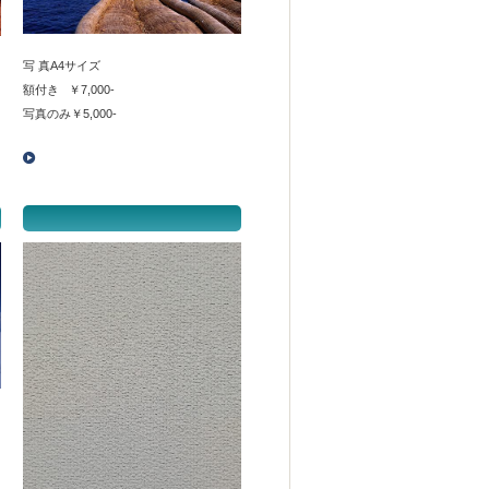
写 真A4サイズ
額付き ￥7,000-
写真のみ￥5,000-