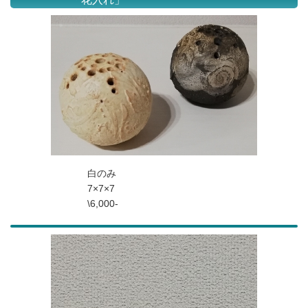
白のみ
7×7×7
\6,000-