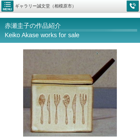
ギャラリー誠文堂（相模原市）
MENU
赤瀬圭子の作品紹介
Keiko Akase works for sale