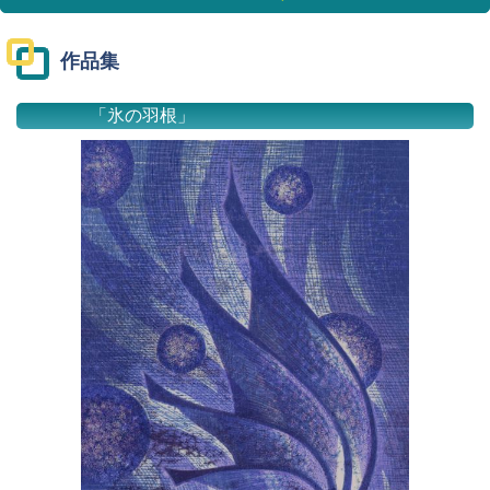
作品集
「氷の羽根」