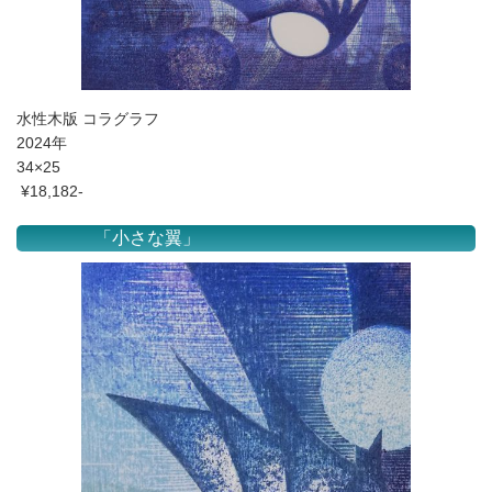
水性木版 コラグラフ
2024年
34×25
¥18,182-
「小さな翼」