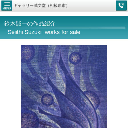
ギャラリー誠文堂（相模原市）
MENU
鈴木誠一の作品紹介
Seiithi Suzuki works for sale