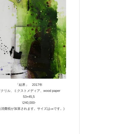
「結界」 2017年
クリル、ミクストメディア、wood paper
53×45,5
\240,000-
途消費税が加算されます。サイズは㎝です。)