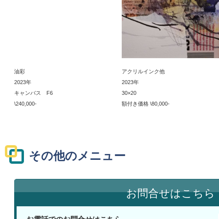
油彩
アクリルインク他
2023年
2023年
キャンバス F6
30×20
\240,000-
額付き価格 \80,000-
その他のメニュー
お問合せはこちら