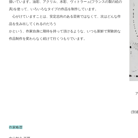
描いています。油彩、アクリル、水彩、ヴィトラーュ(フランスの製の絵の
具)を使って、いろいろなタイプの作品を制作しています。
心がけていますことは、安定志向のある芸術ではなくて、次はどんな作
品を生み出してくれるのだろう
かという、作家自身に期待を持って頂けるような、いつも新鮮で実験的な
作品制作を変わらなく続けて行くつもりでいます。
ア
(別
作家略歴